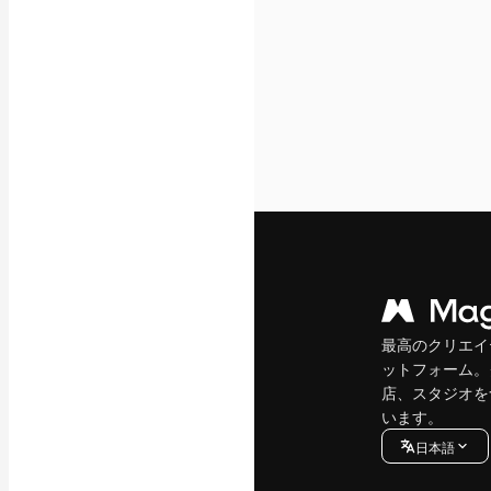
最高のクリエイ
ットフォーム。
店、スタジオを
います。
日本語