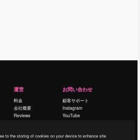
運営
お問い合わせ
料金
顧客サポート
会社概要
Instagram
Reviews
YouTube
採用情報
LinkedIn
検索トレンド
TikTok
ee to the storing of cookies on your device to enhance site
ブログ
Discord