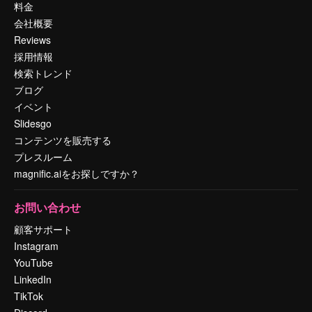
料金
会社概要
Reviews
採用情報
検索トレンド
ブログ
イベント
Slidesgo
コンテンツを販売する
プレスルーム
magnific.aiをお探しですか？
お問い合わせ
顧客サポート
Instagram
YouTube
LinkedIn
TikTok