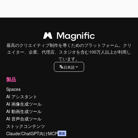
最高のクリエイティブ制作を導くためのプラットフォーム。クリ
エイター、企業、代理店、スタジオを含む100万人以上が利用し
ています。
日本語
製品
Spaces
AI アシスタント
AI 画像生成ツール
AI 動画生成ツール
AI 音声合成ツール
ストックコンテンツ
Claude/ChatGPT向けMCP
新規