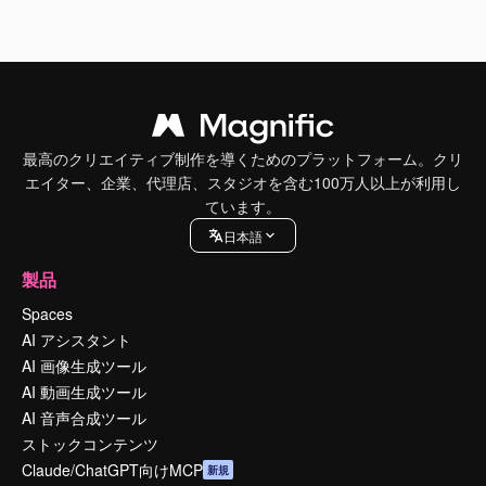
最高のクリエイティブ制作を導くためのプラットフォーム。クリ
エイター、企業、代理店、スタジオを含む100万人以上が利用し
ています。
日本語
製品
Spaces
AI アシスタント
AI 画像生成ツール
AI 動画生成ツール
AI 音声合成ツール
ストックコンテンツ
Claude/ChatGPT向けMCP
新規