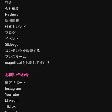
料金
会社概要
Reviews
採用情報
検索トレンド
ブログ
イベント
Slidesgo
コンテンツを販売する
プレスルーム
magnific.aiをお探しですか？
お問い合わせ
顧客サポート
Instagram
YouTube
LinkedIn
TikTok