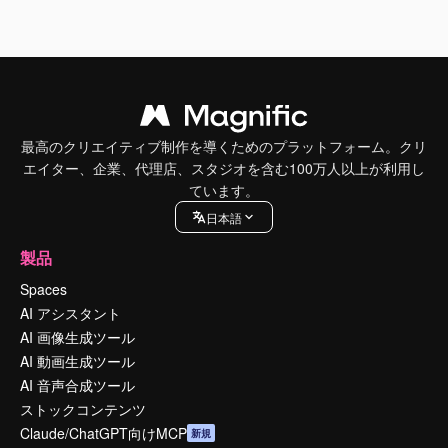
最高のクリエイティブ制作を導くためのプラットフォーム。クリ
エイター、企業、代理店、スタジオを含む100万人以上が利用し
ています。
日本語
製品
Spaces
AI アシスタント
AI 画像生成ツール
AI 動画生成ツール
AI 音声合成ツール
ストックコンテンツ
Claude/ChatGPT向けMCP
新規