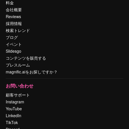
料金
会社概要
Reviews
採用情報
検索トレンド
ブログ
イベント
Slidesgo
コンテンツを販売する
プレスルーム
magnific.aiをお探しですか？
お問い合わせ
顧客サポート
Instagram
YouTube
LinkedIn
TikTok