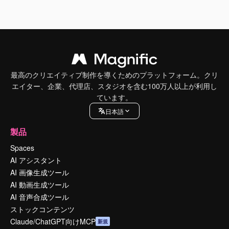
最高のクリエイティブ制作を導くためのプラットフォーム。クリ
エイター、企業、代理店、スタジオを含む100万人以上が利用し
ています。
日本語
製品
Spaces
AI アシスタント
AI 画像生成ツール
AI 動画生成ツール
AI 音声合成ツール
ストックコンテンツ
Claude/ChatGPT向けMCP
新規