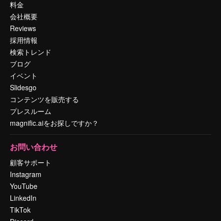
料金
会社概要
Reviews
採用情報
検索トレンド
ブログ
イベント
Slidesgo
コンテンツを販売する
プレスルーム
magnific.aiをお探しですか？
お問い合わせ
顧客サポート
Instagram
YouTube
LinkedIn
TikTok