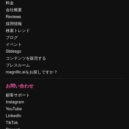
料金
会社概要
Reviews
採用情報
検索トレンド
ブログ
イベント
Slidesgo
コンテンツを販売する
プレスルーム
magnific.aiをお探しですか？
お問い合わせ
顧客サポート
Instagram
YouTube
LinkedIn
TikTok