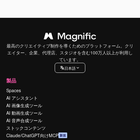
最高のクリエイティブ制作を導くためのプラットフォーム。クリ
エイター、企業、代理店、スタジオを含む100万人以上が利用し
ています。
日本語
製品
Spaces
AI アシスタント
AI 画像生成ツール
AI 動画生成ツール
AI 音声合成ツール
ストックコンテンツ
Claude/ChatGPT向けMCP
新規