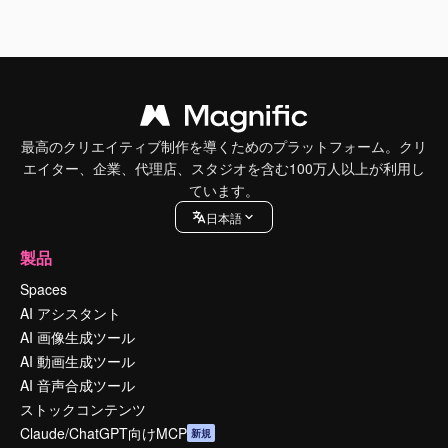
最高のクリエイティブ制作を導くためのプラットフォーム。クリ
エイター、企業、代理店、スタジオを含む100万人以上が利用し
ています。
日本語
製品
Spaces
AI アシスタント
AI 画像生成ツール
AI 動画生成ツール
AI 音声合成ツール
ストックコンテンツ
Claude/ChatGPT向けMCP
新規