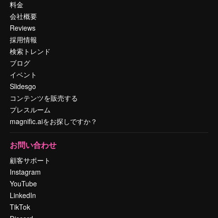
料金
会社概要
Reviews
採用情報
検索トレンド
ブログ
イベント
Slidesgo
コンテンツを販売する
プレスルーム
magnific.aiをお探しですか？
お問い合わせ
顧客サポート
Instagram
YouTube
LinkedIn
TikTok