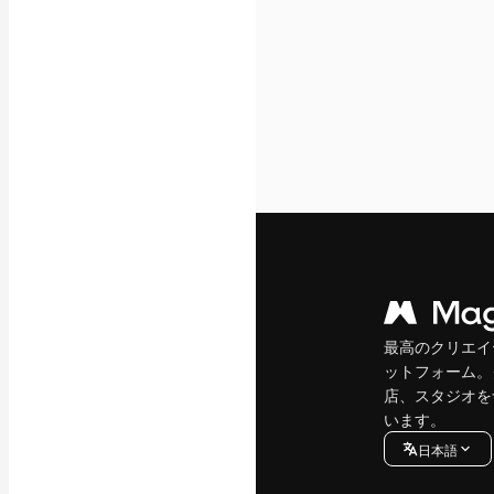
最高のクリエイ
ットフォーム。
店、スタジオを
います。
日本語