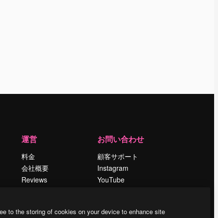
運営
お問い合わせ
料金
顧客サポート
会社概要
Instagram
Reviews
YouTube
採用情報
LinkedIn
検索トレンド
TikTok
ee to the storing of cookies on your device to enhance site
ブログ
Discord