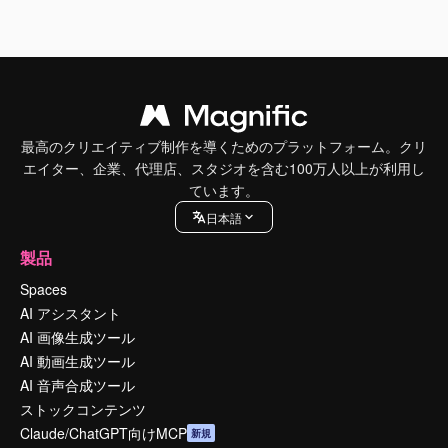
最高のクリエイティブ制作を導くためのプラットフォーム。クリ
エイター、企業、代理店、スタジオを含む100万人以上が利用し
ています。
日本語
製品
Spaces
AI アシスタント
AI 画像生成ツール
AI 動画生成ツール
AI 音声合成ツール
ストックコンテンツ
Claude/ChatGPT向けMCP
新規