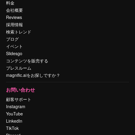
料金
会社概要
Reviews
採用情報
検索トレンド
ブログ
イベント
Slidesgo
コンテンツを販売する
プレスルーム
magnific.aiをお探しですか？
お問い合わせ
顧客サポート
Instagram
YouTube
LinkedIn
TikTok