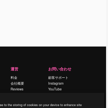
運営
お問い合わせ
料金
顧客サポート
会社概要
Instagram
Reviews
YouTube
採用情報
LinkedIn
検索トレンド
TikTok
ee to the storing of cookies on your device to enhance site
ブログ
Discord