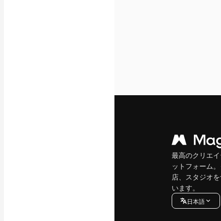
最高のクリエイ
ットフォーム。
店、スタジオを
います。
日本語