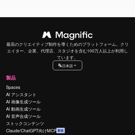
最高のクリエイティブ制作を導くためのプラットフォーム。クリ
エイター、企業、代理店、スタジオを含む100万人以上が利用し
ています。
日本語
製品
Spaces
AI アシスタント
AI 画像生成ツール
AI 動画生成ツール
AI 音声合成ツール
ストックコンテンツ
Claude/ChatGPT向けMCP
新規