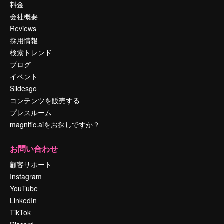
料金
会社概要
Reviews
採用情報
検索トレンド
ブログ
イベント
Slidesgo
コンテンツを販売する
プレスルーム
magnific.aiをお探しですか？
お問い合わせ
顧客サポート
Instagram
YouTube
LinkedIn
TikTok