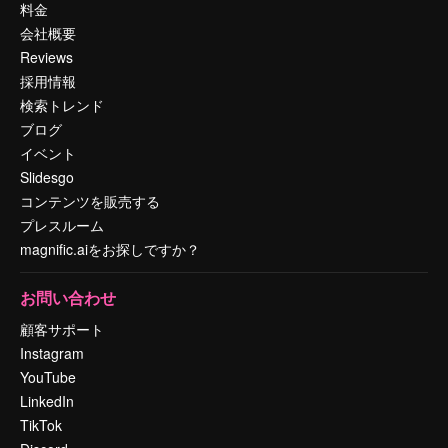
料金
会社概要
Reviews
採用情報
検索トレンド
ブログ
イベント
Slidesgo
コンテンツを販売する
プレスルーム
magnific.aiをお探しですか？
お問い合わせ
顧客サポート
Instagram
YouTube
LinkedIn
TikTok