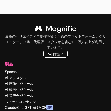
最高のクリエイティブ制作を導くためのプラットフォーム。クリ
エイター、企業、代理店、スタジオを含む100万人以上が利用し
ています。
日本語
製品
Spaces
AI アシスタント
AI 画像生成ツール
AI 動画生成ツール
AI 音声合成ツール
ストックコンテンツ
Claude/ChatGPT向けMCP
新規