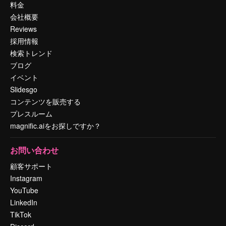
料金
会社概要
Reviews
採用情報
検索トレンド
ブログ
イベント
Slidesgo
コンテンツを販売する
プレスルーム
magnific.aiをお探しですか？
お問い合わせ
顧客サポート
Instagram
YouTube
LinkedIn
TikTok