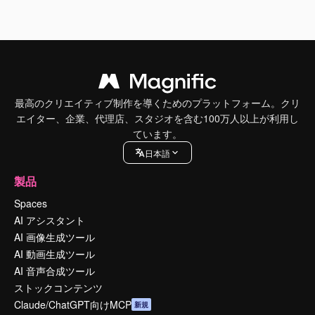
最高のクリエイティブ制作を導くためのプラットフォーム。クリ
エイター、企業、代理店、スタジオを含む100万人以上が利用し
ています。
日本語
製品
Spaces
AI アシスタント
AI 画像生成ツール
AI 動画生成ツール
AI 音声合成ツール
ストックコンテンツ
Claude/ChatGPT向けMCP
新規