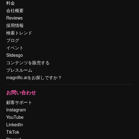
料金
会社概要
Reviews
採用情報
検索トレンド
ブログ
イベント
Slidesgo
コンテンツを販売する
プレスルーム
magnific.aiをお探しですか？
お問い合わせ
顧客サポート
Instagram
YouTube
LinkedIn
TikTok