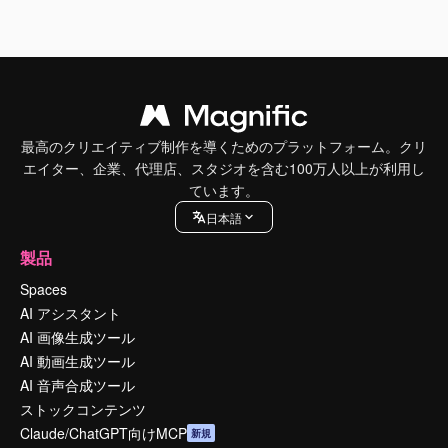
最高のクリエイティブ制作を導くためのプラットフォーム。クリ
エイター、企業、代理店、スタジオを含む100万人以上が利用し
ています。
日本語
製品
Spaces
AI アシスタント
AI 画像生成ツール
AI 動画生成ツール
AI 音声合成ツール
ストックコンテンツ
Claude/ChatGPT向けMCP
新規