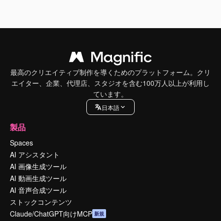
最高のクリエイティブ制作を導くためのプラットフォーム。クリ
エイター、企業、代理店、スタジオを含む100万人以上が利用し
ています。
日本語
製品
Spaces
AI アシスタント
AI 画像生成ツール
AI 動画生成ツール
AI 音声合成ツール
ストックコンテンツ
Claude/ChatGPT向けMCP
新規