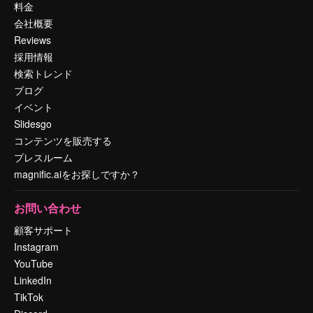
料金
会社概要
Reviews
採用情報
検索トレンド
ブログ
イベント
Slidesgo
コンテンツを販売する
プレスルーム
magnific.aiをお探しですか？
お問い合わせ
顧客サポート
Instagram
YouTube
LinkedIn
TikTok