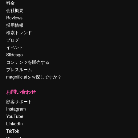
料金
会社概要
Reviews
採用情報
検索トレンド
ブログ
イベント
Slidesgo
コンテンツを販売する
プレスルーム
magnific.aiをお探しですか？
お問い合わせ
顧客サポート
Instagram
YouTube
LinkedIn
TikTok