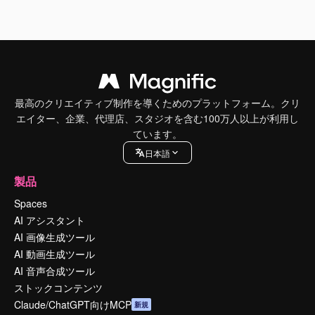
最高のクリエイティブ制作を導くためのプラットフォーム。クリ
エイター、企業、代理店、スタジオを含む100万人以上が利用し
ています。
日本語
製品
Spaces
AI アシスタント
AI 画像生成ツール
AI 動画生成ツール
AI 音声合成ツール
ストックコンテンツ
Claude/ChatGPT向けMCP
新規