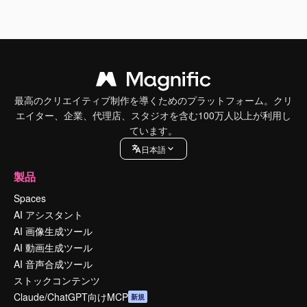
最高のクリエイティブ制作を導くためのプラットフォーム。クリ
エイター、企業、代理店、スタジオを含む100万人以上が利用し
ています。
日本語
製品
Spaces
AI アシスタント
AI 画像生成ツール
AI 動画生成ツール
AI 音声合成ツール
ストックコンテンツ
Claude/ChatGPT向けMCP
新規