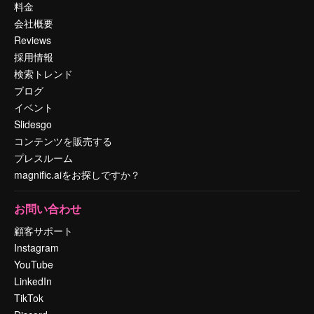
料金
会社概要
Reviews
採用情報
検索トレンド
ブログ
イベント
Slidesgo
コンテンツを販売する
プレスルーム
magnific.aiをお探しですか？
お問い合わせ
顧客サポート
Instagram
YouTube
LinkedIn
TikTok