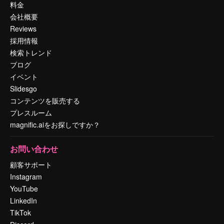
料金
会社概要
Reviews
採用情報
検索トレンド
ブログ
イベント
Slidesgo
コンテンツを販売する
プレスルーム
magnific.aiをお探しですか？
お問い合わせ
顧客サポート
Instagram
YouTube
LinkedIn
TikTok