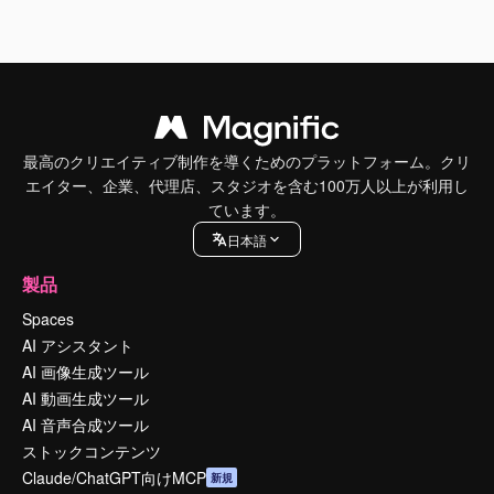
最高のクリエイティブ制作を導くためのプラットフォーム。クリ
エイター、企業、代理店、スタジオを含む100万人以上が利用し
ています。
日本語
製品
Spaces
AI アシスタント
AI 画像生成ツール
AI 動画生成ツール
AI 音声合成ツール
ストックコンテンツ
Claude/ChatGPT向けMCP
新規