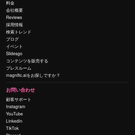
料金
会社概要
Reviews
採用情報
検索トレンド
ブログ
イベント
Slidesgo
コンテンツを販売する
プレスルーム
magnific.aiをお探しですか？
お問い合わせ
顧客サポート
Instagram
YouTube
LinkedIn
TikTok