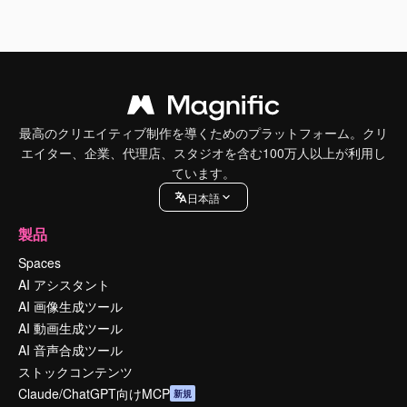
最高のクリエイティブ制作を導くためのプラットフォーム。クリ
エイター、企業、代理店、スタジオを含む100万人以上が利用し
ています。
日本語
製品
Spaces
AI アシスタント
AI 画像生成ツール
AI 動画生成ツール
AI 音声合成ツール
ストックコンテンツ
Claude/ChatGPT向けMCP
新規