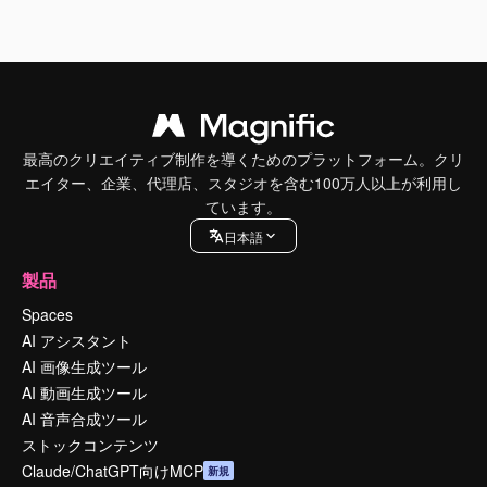
最高のクリエイティブ制作を導くためのプラットフォーム。クリ
エイター、企業、代理店、スタジオを含む100万人以上が利用し
ています。
日本語
製品
Spaces
AI アシスタント
AI 画像生成ツール
AI 動画生成ツール
AI 音声合成ツール
ストックコンテンツ
Claude/ChatGPT向けMCP
新規