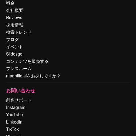
料金
会社概要
Reviews
採用情報
検索トレンド
ブログ
イベント
Slidesgo
コンテンツを販売する
プレスルーム
magnific.aiをお探しですか？
お問い合わせ
顧客サポート
Instagram
YouTube
LinkedIn
TikTok