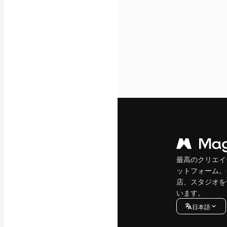
最高のクリエイ
ットフォーム。
店、スタジオを
います。
日本語