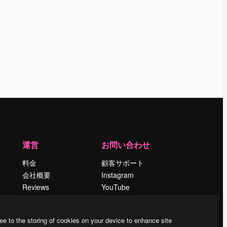
運営
お問い合わせ
料金
顧客サポート
会社概要
Instagram
Reviews
YouTube
採用情報
LinkedIn
検索トレンド
TikTok
ee to the storing of cookies on your device to enhance site
ブログ
Discord