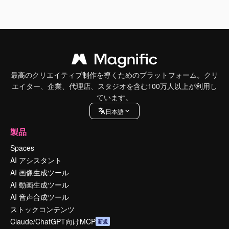
最高のクリエイティブ制作を導くためのプラットフォーム。クリ
エイター、企業、代理店、スタジオを含む100万人以上が利用し
ています。
日本語
製品
Spaces
AI アシスタント
AI 画像生成ツール
AI 動画生成ツール
AI 音声合成ツール
ストックコンテンツ
Claude/ChatGPT向けMCP
新規