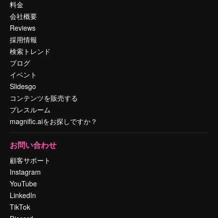
料金
会社概要
Reviews
採用情報
検索トレンド
ブログ
イベント
Slidesgo
コンテンツを販売する
プレスルーム
magnific.aiをお探しですか？
お問い合わせ
顧客サポート
Instagram
YouTube
LinkedIn
TikTok