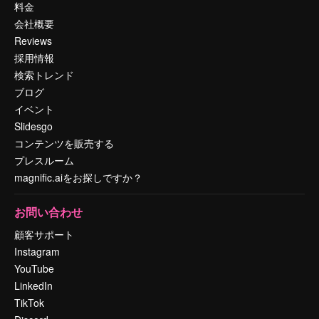
料金
会社概要
Reviews
採用情報
検索トレンド
ブログ
イベント
Slidesgo
コンテンツを販売する
プレスルーム
magnific.aiをお探しですか？
お問い合わせ
顧客サポート
Instagram
YouTube
LinkedIn
TikTok