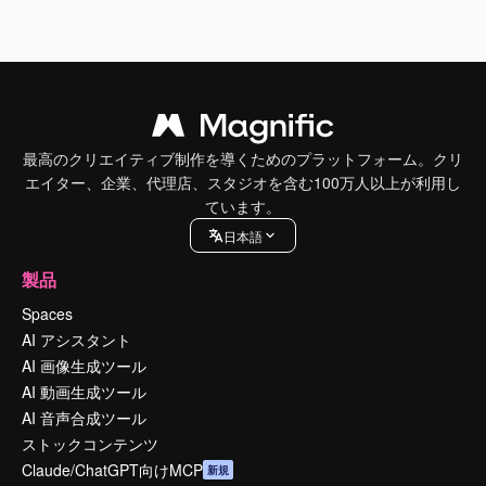
最高のクリエイティブ制作を導くためのプラットフォーム。クリ
エイター、企業、代理店、スタジオを含む100万人以上が利用し
ています。
日本語
製品
Spaces
AI アシスタント
AI 画像生成ツール
AI 動画生成ツール
AI 音声合成ツール
ストックコンテンツ
Claude/ChatGPT向けMCP
新規