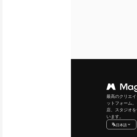
最高のクリエイ
ットフォーム。
店、スタジオを
います。
日本語