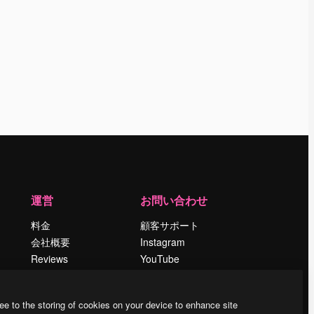
運営
お問い合わせ
料金
顧客サポート
会社概要
Instagram
Reviews
YouTube
採用情報
LinkedIn
検索トレンド
TikTok
ee to the storing of cookies on your device to enhance site
ブログ
Discord