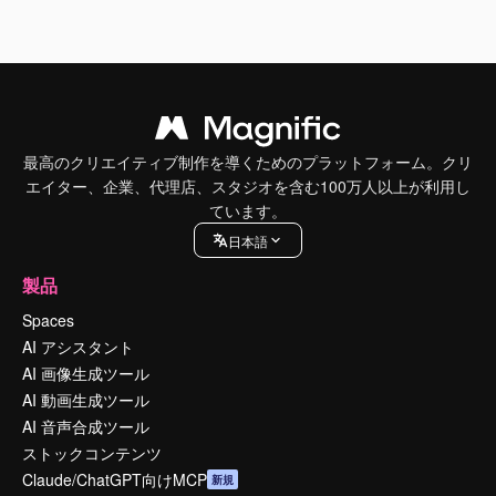
最高のクリエイティブ制作を導くためのプラットフォーム。クリ
エイター、企業、代理店、スタジオを含む100万人以上が利用し
ています。
日本語
製品
Spaces
AI アシスタント
AI 画像生成ツール
AI 動画生成ツール
AI 音声合成ツール
ストックコンテンツ
Claude/ChatGPT向けMCP
新規