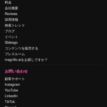
料金
会社概要
Reviews
採用情報
検索トレンド
ブログ
イベント
Slidesgo
コンテンツを販売する
プレスルーム
magnific.aiをお探しですか？
お問い合わせ
顧客サポート
Instagram
YouTube
LinkedIn
TikTok