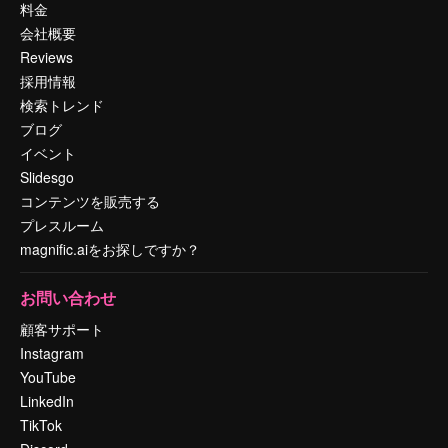
料金
会社概要
Reviews
採用情報
検索トレンド
ブログ
イベント
Slidesgo
コンテンツを販売する
プレスルーム
magnific.aiをお探しですか？
お問い合わせ
顧客サポート
Instagram
YouTube
LinkedIn
TikTok