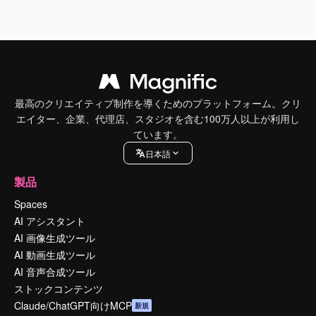
最高のクリエイティブ制作を導くためのプラットフォーム。クリ
エイター、企業、代理店、スタジオを含む100万人以上が利用し
ています。
日本語
製品
Spaces
AI アシスタント
AI 画像生成ツール
AI 動画生成ツール
AI 音声合成ツール
ストックコンテンツ
Claude/ChatGPT向けMCP
新規