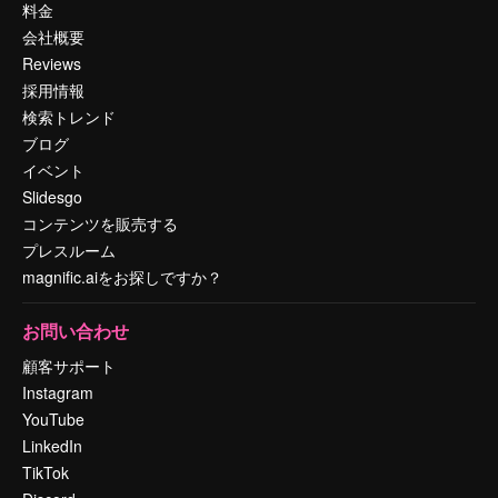
料金
会社概要
Reviews
採用情報
検索トレンド
ブログ
イベント
Slidesgo
コンテンツを販売する
プレスルーム
magnific.aiをお探しですか？
お問い合わせ
顧客サポート
Instagram
YouTube
LinkedIn
TikTok