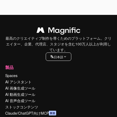
最高のクリエイティブ制作を導くためのプラットフォーム。クリ
エイター、企業、代理店、スタジオを含む100万人以上が利用し
ています。
日本語
製品
Spaces
AI アシスタント
AI 画像生成ツール
AI 動画生成ツール
AI 音声合成ツール
ストックコンテンツ
Claude/ChatGPT向けMCP
新規