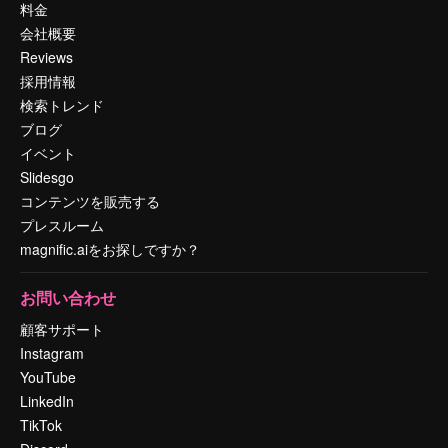
料金
会社概要
Reviews
採用情報
検索トレンド
ブログ
イベント
Slidesgo
コンテンツを販売する
プレスルーム
magnific.aiをお探しですか？
お問い合わせ
顧客サポート
Instagram
YouTube
LinkedIn
TikTok