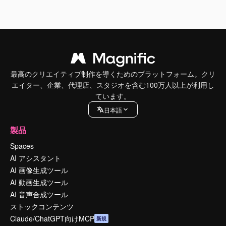
最高のクリエイティブ制作を導くためのプラットフォーム。クリ
エイター、企業、代理店、スタジオを含む100万人以上が利用し
ています。
日本語
製品
Spaces
AI アシスタント
AI 画像生成ツール
AI 動画生成ツール
AI 音声合成ツール
ストックコンテンツ
Claude/ChatGPT向けMCP
新規