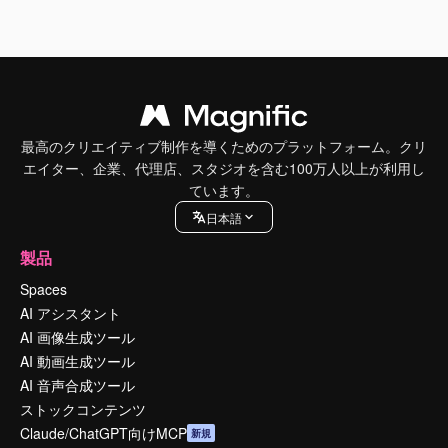
最高のクリエイティブ制作を導くためのプラットフォーム。クリ
エイター、企業、代理店、スタジオを含む100万人以上が利用し
ています。
日本語
製品
Spaces
AI アシスタント
AI 画像生成ツール
AI 動画生成ツール
AI 音声合成ツール
ストックコンテンツ
Claude/ChatGPT向けMCP
新規