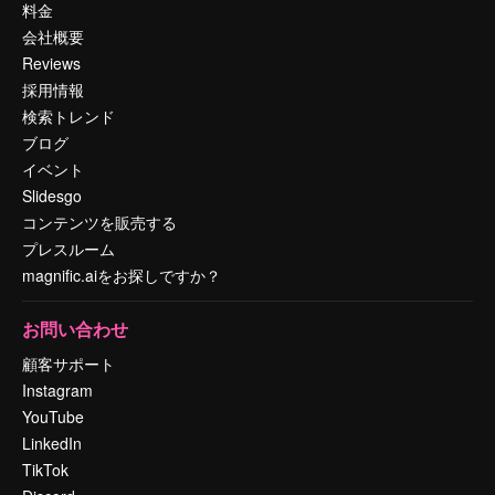
料金
会社概要
Reviews
採用情報
検索トレンド
ブログ
イベント
Slidesgo
コンテンツを販売する
プレスルーム
magnific.aiをお探しですか？
お問い合わせ
顧客サポート
Instagram
YouTube
LinkedIn
TikTok