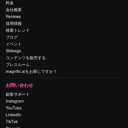
料金
会社概要
Reviews
採用情報
検索トレンド
ブログ
イベント
Slidesgo
コンテンツを販売する
プレスルーム
magnific.aiをお探しですか？
お問い合わせ
顧客サポート
Instagram
YouTube
LinkedIn
TikTok