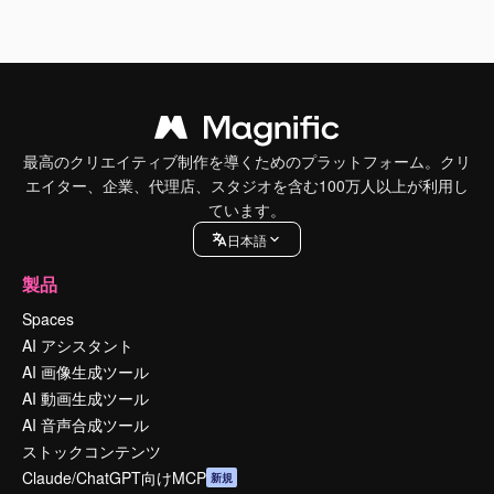
最高のクリエイティブ制作を導くためのプラットフォーム。クリ
エイター、企業、代理店、スタジオを含む100万人以上が利用し
ています。
日本語
製品
Spaces
AI アシスタント
AI 画像生成ツール
AI 動画生成ツール
AI 音声合成ツール
ストックコンテンツ
Claude/ChatGPT向けMCP
新規