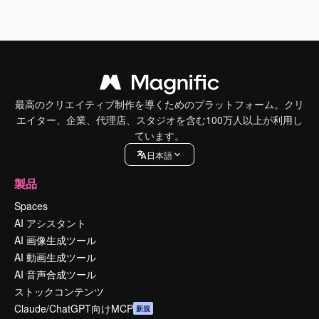
最高のクリエイティブ制作を導くためのプラットフォーム。クリ
エイター、企業、代理店、スタジオを含む100万人以上が利用し
ています。
日本語
製品
Spaces
AI アシスタント
AI 画像生成ツール
AI 動画生成ツール
AI 音声合成ツール
ストックコンテンツ
Claude/ChatGPT向けMCP
新規