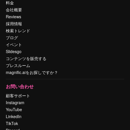
料金
会社概要
Reviews
採用情報
検索トレンド
ブログ
イベント
Slidesgo
コンテンツを販売する
プレスルーム
magnific.aiをお探しですか？
お問い合わせ
顧客サポート
Instagram
YouTube
LinkedIn
TikTok