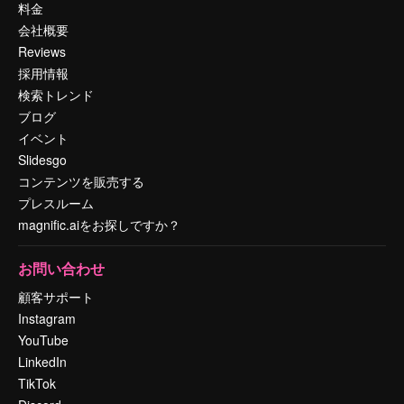
料金
会社概要
Reviews
採用情報
検索トレンド
ブログ
イベント
Slidesgo
コンテンツを販売する
プレスルーム
magnific.aiをお探しですか？
お問い合わせ
顧客サポート
Instagram
YouTube
LinkedIn
TikTok