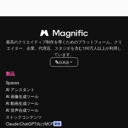
最高のクリエイティブ制作を導くためのプラットフォーム。クリ
エイター、企業、代理店、スタジオを含む100万人以上が利用し
ています。
日本語
製品
Spaces
AI アシスタント
AI 画像生成ツール
AI 動画生成ツール
AI 音声合成ツール
ストックコンテンツ
Claude/ChatGPT向けMCP
新規