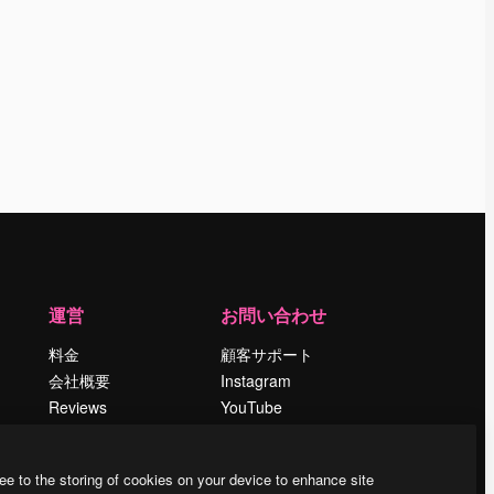
運営
お問い合わせ
料金
顧客サポート
会社概要
Instagram
Reviews
YouTube
採用情報
LinkedIn
検索トレンド
TikTok
ee to the storing of cookies on your device to enhance site
ブログ
Discord