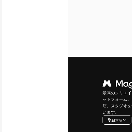
最高のクリエイ
ットフォーム。
店、スタジオを
います。
日本語