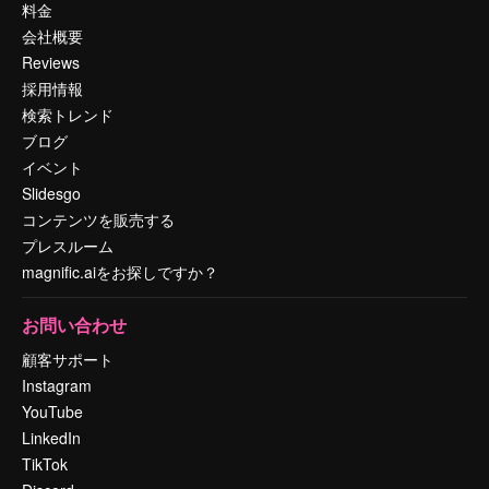
料金
会社概要
Reviews
採用情報
検索トレンド
ブログ
イベント
Slidesgo
コンテンツを販売する
プレスルーム
magnific.aiをお探しですか？
お問い合わせ
顧客サポート
Instagram
YouTube
LinkedIn
TikTok