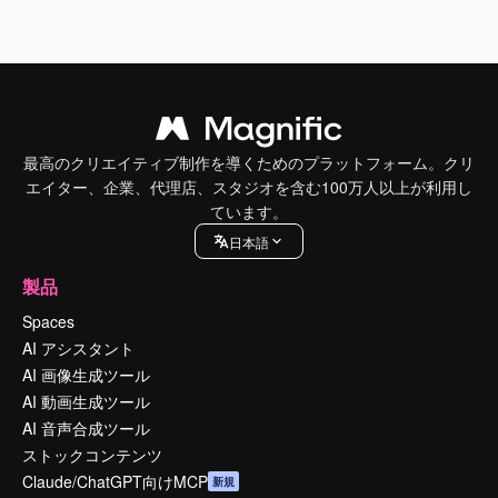
最高のクリエイティブ制作を導くためのプラットフォーム。クリ
エイター、企業、代理店、スタジオを含む100万人以上が利用し
ています。
日本語
製品
Spaces
AI アシスタント
AI 画像生成ツール
AI 動画生成ツール
AI 音声合成ツール
ストックコンテンツ
Claude/ChatGPT向けMCP
新規