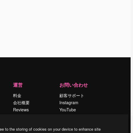
運営
お問い合わせ
料金
顧客サポート
会社概要
Instagram
Reviews
YouTube
採用情報
LinkedIn
検索トレンド
TikTok
ee to the storing of cookies on your device to enhance site
ブログ
Discord