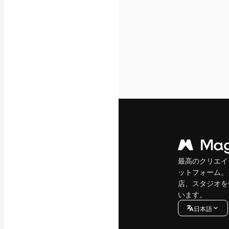
最高のクリエイ
ットフォーム。
店、スタジオを
います。
日本語