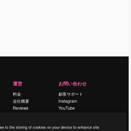
運営
お問い合わせ
料金
顧客サポート
会社概要
Instagram
Reviews
YouTube
採用情報
LinkedIn
検索トレンド
TikTok
ee to the storing of cookies on your device to enhance site
ブログ
Discord