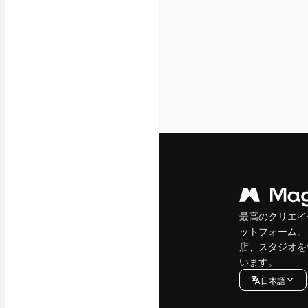
最高のクリエイ
ットフォーム。
店、スタジオを
います。
日本語