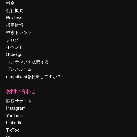
料金
会社概要
Reviews
採用情報
検索トレンド
ブログ
イベント
Slidesgo
コンテンツを販売する
プレスルーム
magnific.aiをお探しですか？
お問い合わせ
顧客サポート
Instagram
YouTube
LinkedIn
TikTok