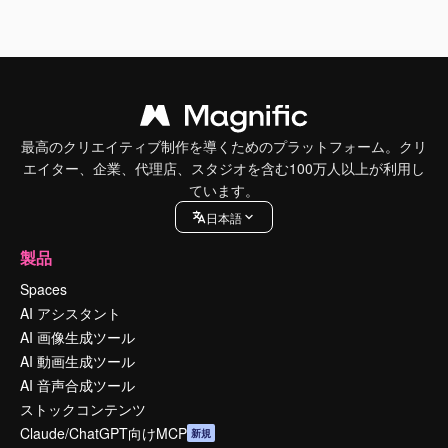
最高のクリエイティブ制作を導くためのプラットフォーム。クリ
エイター、企業、代理店、スタジオを含む100万人以上が利用し
ています。
日本語
製品
Spaces
AI アシスタント
AI 画像生成ツール
AI 動画生成ツール
AI 音声合成ツール
ストックコンテンツ
Claude/ChatGPT向けMCP
新規