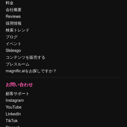
料金
会社概要
Reviews
採用情報
検索トレンド
ブログ
イベント
Slidesgo
コンテンツを販売する
プレスルーム
magnific.aiをお探しですか？
お問い合わせ
顧客サポート
Instagram
YouTube
LinkedIn
TikTok