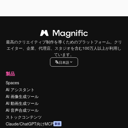
最高のクリエイティブ制作を導くためのプラットフォーム。クリ
エイター、企業、代理店、スタジオを含む100万人以上が利用し
ています。
日本語
製品
Spaces
AI アシスタント
AI 画像生成ツール
AI 動画生成ツール
AI 音声合成ツール
ストックコンテンツ
Claude/ChatGPT向けMCP
新規