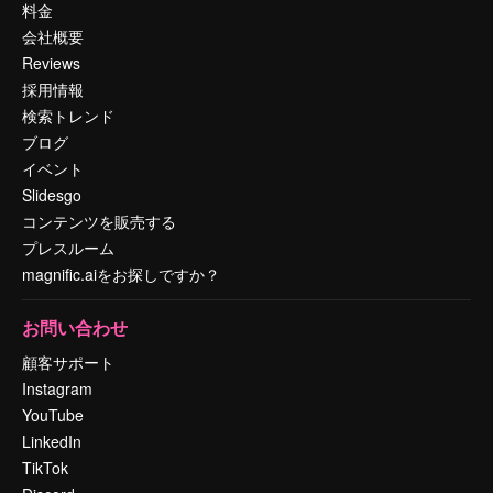
料金
会社概要
Reviews
採用情報
検索トレンド
ブログ
イベント
Slidesgo
コンテンツを販売する
プレスルーム
magnific.aiをお探しですか？
お問い合わせ
顧客サポート
Instagram
YouTube
LinkedIn
TikTok