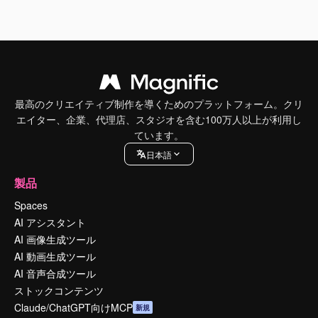
最高のクリエイティブ制作を導くためのプラットフォーム。クリ
エイター、企業、代理店、スタジオを含む100万人以上が利用し
ています。
日本語
製品
Spaces
AI アシスタント
AI 画像生成ツール
AI 動画生成ツール
AI 音声合成ツール
ストックコンテンツ
Claude/ChatGPT向けMCP
新規