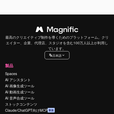
最高のクリエイティブ制作を導くためのプラットフォーム。クリ
エイター、企業、代理店、スタジオを含む100万人以上が利用し
ています。
日本語
製品
Spaces
AI アシスタント
AI 画像生成ツール
AI 動画生成ツール
AI 音声合成ツール
ストックコンテンツ
Claude/ChatGPT向けMCP
新規