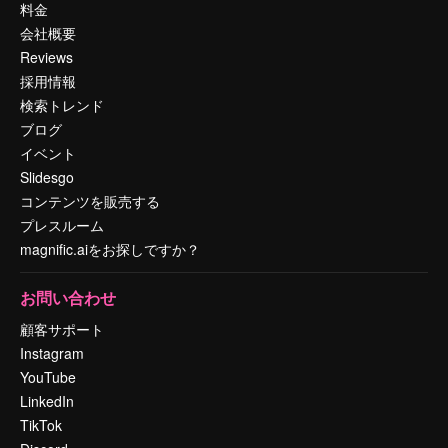
料金
会社概要
Reviews
採用情報
検索トレンド
ブログ
イベント
Slidesgo
コンテンツを販売する
プレスルーム
magnific.aiをお探しですか？
お問い合わせ
顧客サポート
Instagram
YouTube
LinkedIn
TikTok