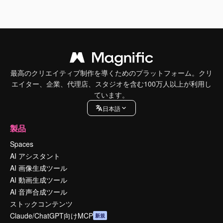
最高のクリエイティブ制作を導くためのプラットフォーム。クリ
エイター、企業、代理店、スタジオを含む100万人以上が利用し
ています。
日本語
製品
Spaces
AI アシスタント
AI 画像生成ツール
AI 動画生成ツール
AI 音声合成ツール
ストックコンテンツ
Claude/ChatGPT向けMCP
新規