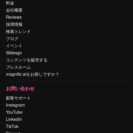
料金
会社概要
Reviews
採用情報
検索トレンド
ブログ
イベント
Slidesgo
コンテンツを販売する
プレスルーム
magnific.aiをお探しですか？
お問い合わせ
顧客サポート
Instagram
YouTube
LinkedIn
TikTok