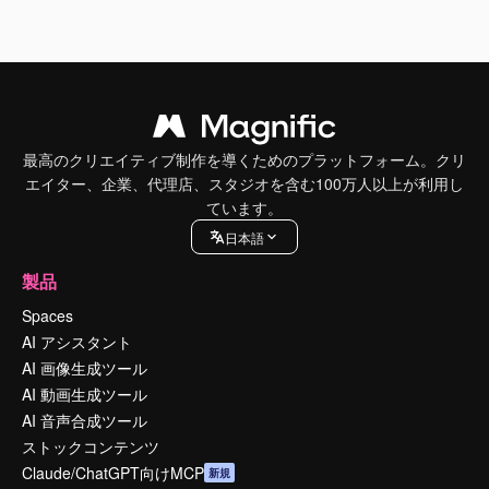
最高のクリエイティブ制作を導くためのプラットフォーム。クリ
エイター、企業、代理店、スタジオを含む100万人以上が利用し
ています。
日本語
製品
Spaces
AI アシスタント
AI 画像生成ツール
AI 動画生成ツール
AI 音声合成ツール
ストックコンテンツ
Claude/ChatGPT向けMCP
新規