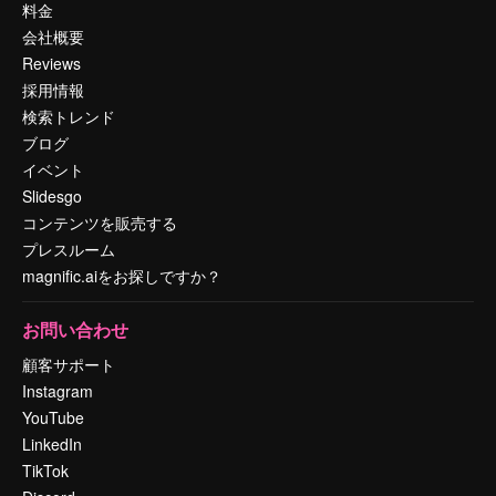
料金
会社概要
Reviews
採用情報
検索トレンド
ブログ
イベント
Slidesgo
コンテンツを販売する
プレスルーム
magnific.aiをお探しですか？
お問い合わせ
顧客サポート
Instagram
YouTube
LinkedIn
TikTok