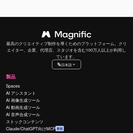
最高のクリエイティブ制作を導くためのプラットフォーム。クリ
エイター、企業、代理店、スタジオを含む100万人以上が利用し
ています。
日本語
製品
Spaces
AI アシスタント
AI 画像生成ツール
AI 動画生成ツール
AI 音声合成ツール
ストックコンテンツ
Claude/ChatGPT向けMCP
新規