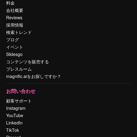
料金
会社概要
Reviews
採用情報
検索トレンド
ブログ
イベント
Slidesgo
コンテンツを販売する
プレスルーム
magnific.aiをお探しですか？
お問い合わせ
顧客サポート
Instagram
YouTube
LinkedIn
TikTok