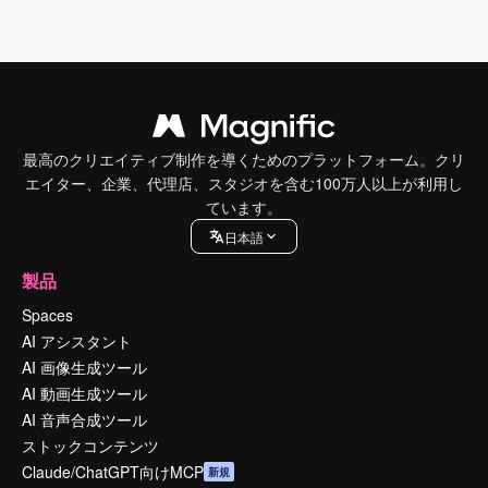
最高のクリエイティブ制作を導くためのプラットフォーム。クリ
エイター、企業、代理店、スタジオを含む100万人以上が利用し
ています。
日本語
製品
Spaces
AI アシスタント
AI 画像生成ツール
AI 動画生成ツール
AI 音声合成ツール
ストックコンテンツ
Claude/ChatGPT向けMCP
新規