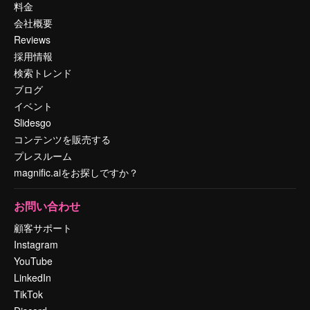
料金
会社概要
Reviews
採用情報
検索トレンド
ブログ
イベント
Slidesgo
コンテンツを販売する
プレスルーム
magnific.aiをお探しですか？
お問い合わせ
顧客サポート
Instagram
YouTube
LinkedIn
TikTok