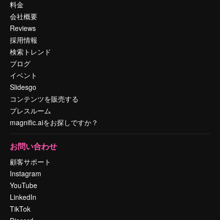
料金
会社概要
Reviews
採用情報
検索トレンド
ブログ
イベント
Slidesgo
コンテンツを販売する
プレスルーム
magnific.aiをお探しですか？
お問い合わせ
顧客サポート
Instagram
YouTube
LinkedIn
TikTok