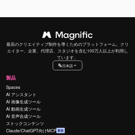
最高のクリエイティブ制作を導くためのプラットフォーム。クリ
エイター、企業、代理店、スタジオを含む100万人以上が利用し
ています。
日本語
製品
Spaces
AI アシスタント
AI 画像生成ツール
AI 動画生成ツール
AI 音声合成ツール
ストックコンテンツ
Claude/ChatGPT向けMCP
新規