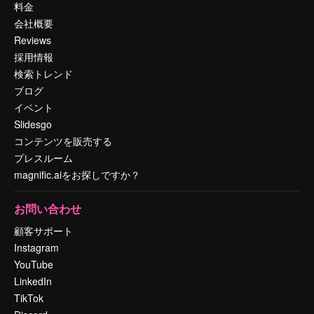
料金
会社概要
Reviews
採用情報
検索トレンド
ブログ
イベント
Slidesgo
コンテンツを販売する
プレスルーム
magnific.aiをお探しですか？
お問い合わせ
顧客サポート
Instagram
YouTube
LinkedIn
TikTok