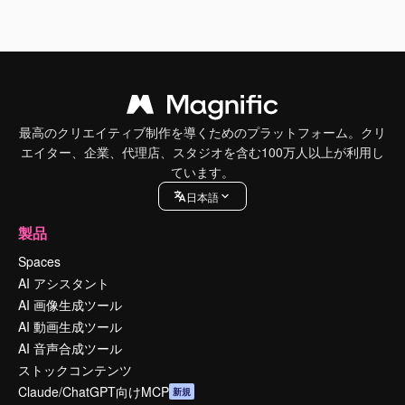
最高のクリエイティブ制作を導くためのプラットフォーム。クリ
エイター、企業、代理店、スタジオを含む100万人以上が利用し
ています。
日本語
製品
Spaces
AI アシスタント
AI 画像生成ツール
AI 動画生成ツール
AI 音声合成ツール
ストックコンテンツ
Claude/ChatGPT向けMCP
新規