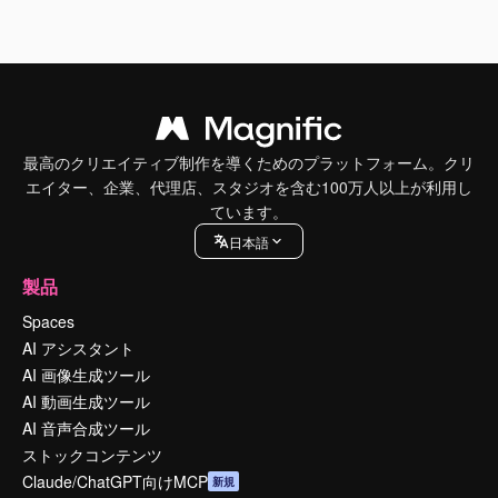
最高のクリエイティブ制作を導くためのプラットフォーム。クリ
エイター、企業、代理店、スタジオを含む100万人以上が利用し
ています。
日本語
製品
Spaces
AI アシスタント
AI 画像生成ツール
AI 動画生成ツール
AI 音声合成ツール
ストックコンテンツ
Claude/ChatGPT向けMCP
新規