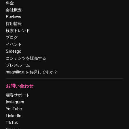
料金
会社概要
Reviews
採用情報
検索トレンド
ブログ
イベント
Slidesgo
コンテンツを販売する
プレスルーム
magnific.aiをお探しですか？
お問い合わせ
顧客サポート
Instagram
YouTube
LinkedIn
TikTok