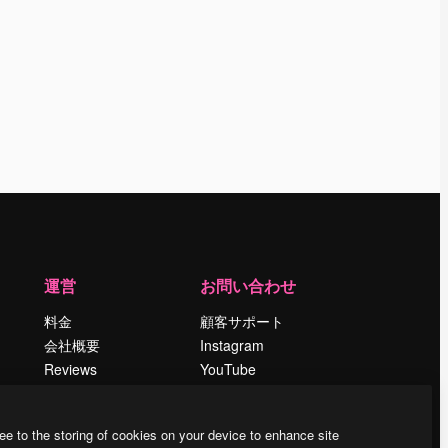
運営
お問い合わせ
料金
顧客サポート
会社概要
Instagram
Reviews
YouTube
採用情報
LinkedIn
検索トレンド
TikTok
ee to the storing of cookies on your device to enhance site
ブログ
Discord