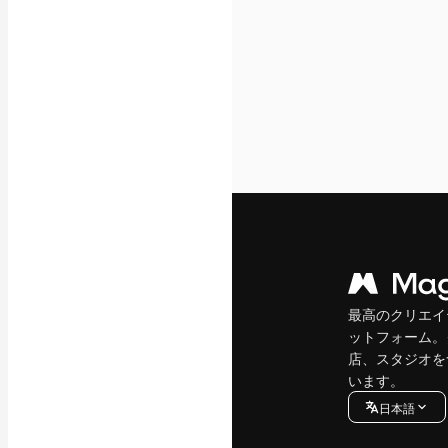
最高のクリエイ
ットフォーム。
店、スタジオを
います。
日本語