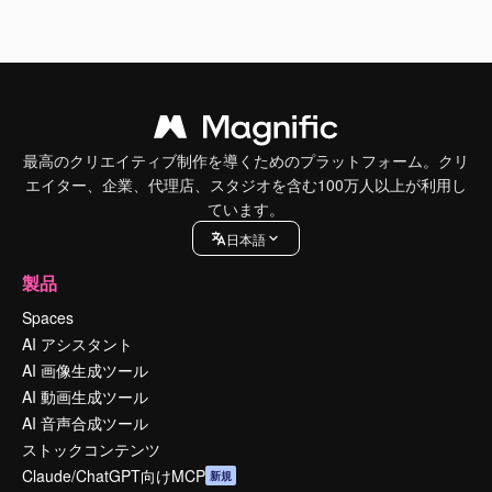
最高のクリエイティブ制作を導くためのプラットフォーム。クリ
エイター、企業、代理店、スタジオを含む100万人以上が利用し
ています。
日本語
製品
Spaces
AI アシスタント
AI 画像生成ツール
AI 動画生成ツール
AI 音声合成ツール
ストックコンテンツ
Claude/ChatGPT向けMCP
新規