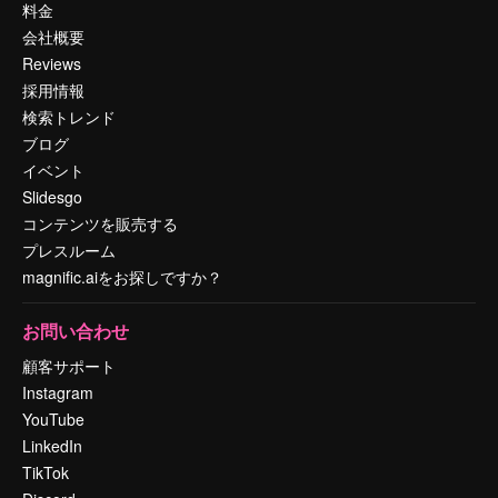
料金
会社概要
Reviews
採用情報
検索トレンド
ブログ
イベント
Slidesgo
コンテンツを販売する
プレスルーム
magnific.aiをお探しですか？
お問い合わせ
顧客サポート
Instagram
YouTube
LinkedIn
TikTok